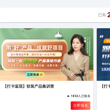
已有
【打卡返现】软装产品集训营
【打
🔥
1832人已报名
立即报名