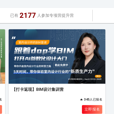
2177
已有
人参加专项营提升营
【打卡返现】BIM设计集训营
名
🔥
345人已报名
立即报名