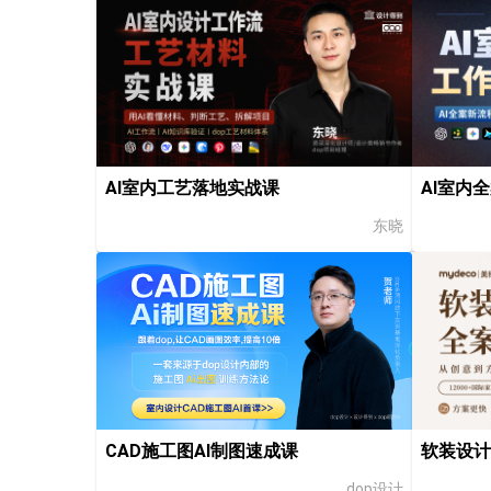
AI室内工艺落地实战课
AI室内
东晓
软装设计
CAD施工图AI制图速成课
dop设计