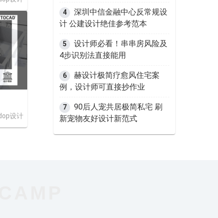
深圳中信金融中心反常规设
4
计 公建设计绝佳参考范本
设计师必看！串串房风险及
5
4步识别法直接能用
赫设计极简疗愈风住宅案
6
例，设计师可直接抄作业
90后人宠共居极简私宅 刷
7
dop设计
新宠物友好设计新范式
 CAMP