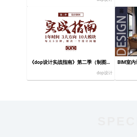
BIM室
《dop设计实战指南》第二季（制图篇）
dop设计
SPEC