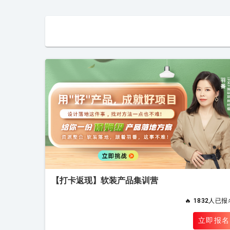
【打卡返现】软装产品集训营
🔥
1832人已报
立即报名