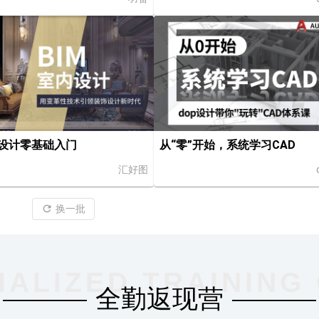
内设计零基础入门
从“零”开始，系统学习CAD
汇好图
换一批
IALIZED TRAINING
全勤返现营