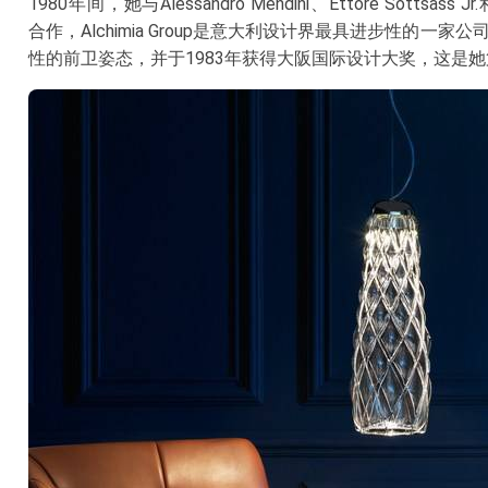
1980年间，她与Alessandro Mendini、Ettore Sottsass Jr.和A
合作，Alchimia Group是意大利设计界最具进步性的一
性的前卫姿态，并于1983年获得大阪国际设计大奖，这是