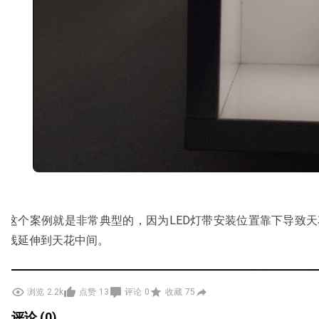
这个案例就是非常典型的，因为LED灯带安装位置靠下导致
线延伸到天花中间。
浏览
2.2k
点赞
13
评论
0
收藏
75
评论 (0)