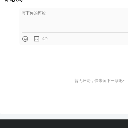
0/9
暂无评论，快来留下一条吧~