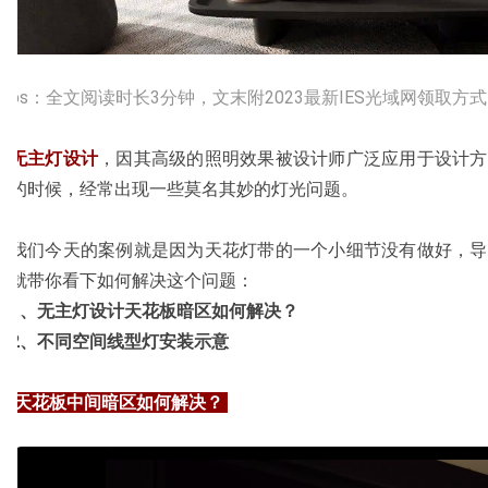
ps：全文阅读时长3分钟，文末附2023最新IES光域网领取方
无主灯设计
，因其高级的照明效果被设计师广泛应用于设计方
的时候，经常出现一些莫名其妙的灯光问题。
我们今天的案例就是因为天花灯带的一个小细节没有做好，导
就带你看下如何解决这个问题：
1、无主灯设计天花板暗区如何解决？
2、不同空间线型灯安装示意
天花板中间暗区如何解决？