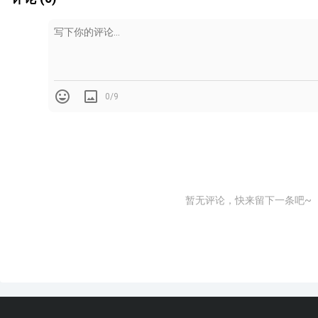
0/9
暂无评论，快来留下一条吧~