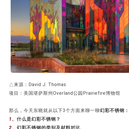
△来源：David J. Thomas
项目：美国堪萨斯州Overland公园Prairiefire博物馆
那么，今天东晓就从以下3个方面来聊一聊
幻彩不锈钢
1、
什么是幻彩不锈钢？
2、
幻彩不锈钢的类别及材料对比