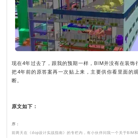
现在4年过去了，跟我的预期一样，BIM并没有在装
把4年前的原答案再一次贴上来，主要供你看里面的
断。
原文如下：
序：
前两天在《dop设计实战指南》的专栏内，有小伙伴问我一个关于BIM和