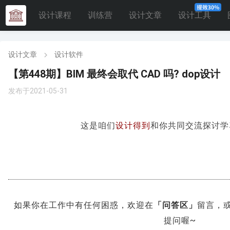
设计课程
训练营
设计文章
设计工具
设计文章
设计软件
【第448期】BIM 最终会取代 CAD 吗? dop设计
发布于2021-05-31
这是咱们
设计得到
和你共同交流探讨学
如果你在工作中有任何困惑，欢迎在
「问答区」
留言，
提问喔~