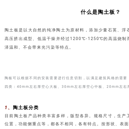
什么是陶土板？
陶土板是以大自然的纯净陶土为原材料，添加少量石英、浮
高压挤出成型、低温干燥并经过1200℃-1250℃的高温烧
泽温和、不会带来光污染等特点。
陶板可以根据不同的安装需要进行任意切割，以满足建筑风格的需要
四类：40mm左右厚空心大板、30mm左右厚空心中板、20mm左右厚
1、
陶土板分类
目前陶土板产品种类丰富多样，版型各异。规格尺寸，生产
位置，功能侧重点等，都各不相同，各有特点。按形状、表面