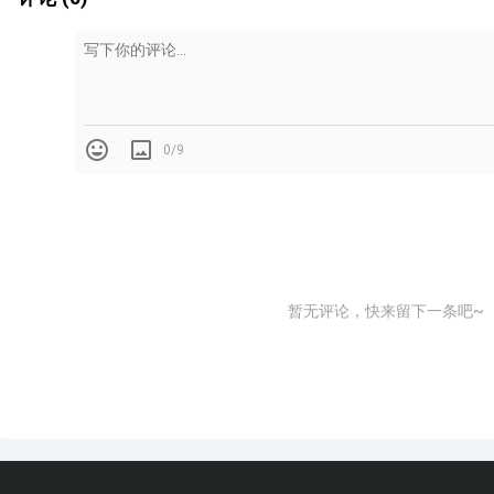
0/9
暂无评论，快来留下一条吧~