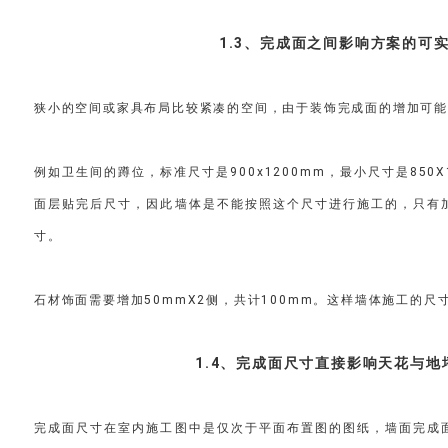
1.3、完成面之间影响方案的可
狭小的空间或家具布局比较紧凑的空间，由于装饰完成面的增加可能
例如卫生间的蹲位，标准尺寸是900x1200mm，最小尺寸是850X
面层贴完后尺寸，因此墙体是不能按照这个尺寸进行施工的，只有
寸。
石材饰面需要增加50mmX2侧，共计100mm。这样墙体施工的尺寸就
1.4、完成面尺寸直接影响天花与地
完成面尺寸在室内施工图中是仅次于平面布置图的图纸，墙面完成