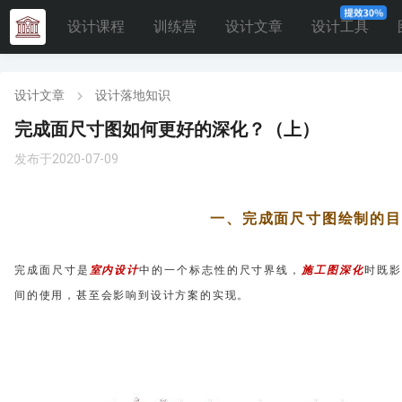
设计课程
训练营
设计文章
设计工具
设计文章
设计落地知识
完成面尺寸图如何更好的深化？（上）
发布于2020-07-09
一、完成面尺寸图绘制的目
完成面尺寸是
室内设计
中的一个标志性的尺寸界线，
施工图深化
时
既影
间的使用，甚至会影响到设计方案的实现。