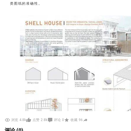
类图纸的准确性。
浏览
4.8k
点赞
2.8k
评论
0
收藏
96
评论 (0)