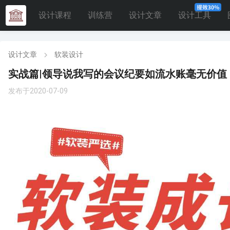
设计课程
训练营
设计文章
设计工具
设计文章
软装设计
实战篇|领导说我写的会议纪要如流水账毫无价值
发布于2020-07-09