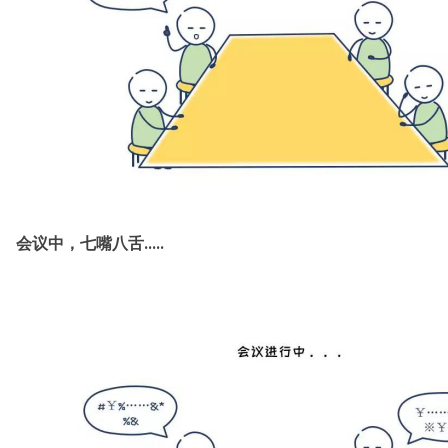
会议中，七嘴八舌.....