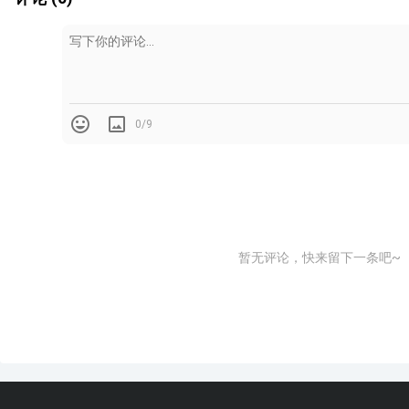
0/9
暂无评论，快来留下一条吧~