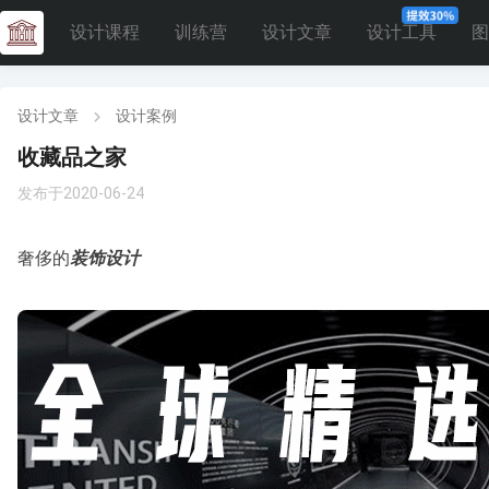
设计课程
训练营
设计文章
设计工具
图
设计文章
设计案例
收藏品之家
发布于2020-06-24
奢侈的
装饰设计