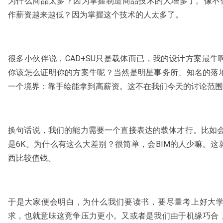
为什么商品太多？因为掌握制造商品技术的人增多了。像不像
作薪资越来越低？因为掌握这个技术的人太多了。
很多小伙伴说，CAD+SU只是载体而已，我的设计方案最
你该怎么证明你的方案牛呢？当然是明星事务所、知名的落
一个境界：靠手绘能拿到高薪资。这不在我们今天的讨论范围
换句话说，我们的能力需要一个直接表达的载体才行。比如会BI
是6K。为什么有这么大差别？很简单，会BIM的人少嘛。
西比较值钱。
于是大家便会明白，为什么我们要读书，要尽量考上好大
求，也就意味这竞争压力更小。又或者是我们由于机缘巧合