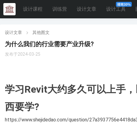
设计课程
训练营
设计文章
设计工具
设计文章
其他图文
为什么我们的行业需要产业升级?
发布于2024-03-25
学习Revit大约多久可以上手
西要学?
https://www.shejidedao.com/question/27a3937756e4418d