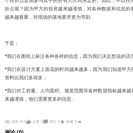
个转折点是由参与其中的所有人共同决定的。因此，不以任
折点呢？因为甲方的投资越来越谨慎，对各种数据和信息的
越来越看重，对现场的落地要求更为苛刻...
于是：
*我们在图纸上标注各种各样的信息，因为我们决定想说的话
*我们在设计方案上面花的时间越来越多，因为我们知道甲方
资料比我们多得多；
*我们对工程量、人均面积、视觉范围等各种数据指标越来越
来越谨慎，他们需要更多的信息...
浏览
412
点赞
4
评论
0
收藏
0
顾客的期待、甲方的需求、施工方的要求等等的需求共同促
评论 (0)