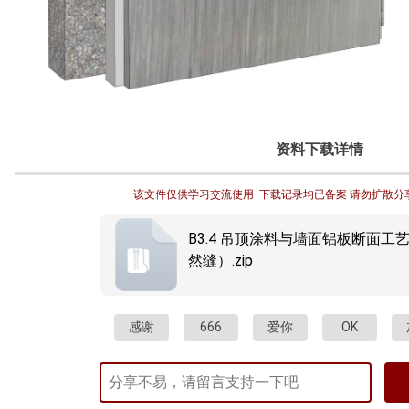
资料下载详情
该文件仅供学习交流使用  下载记录均已备案 请勿扩散分
B3.4 吊顶涂料与墙面铝板断面工艺
然缝）.zip
感谢
666
爱你
OK