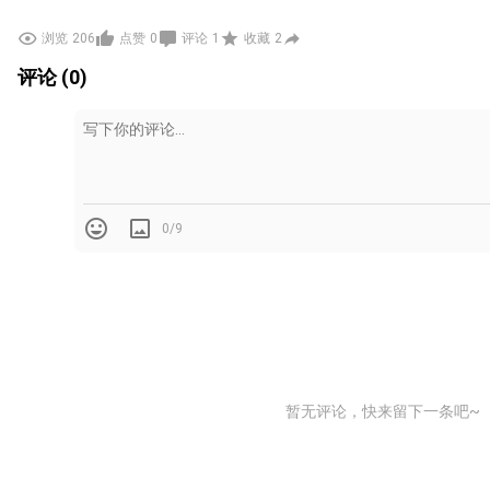
浏览
206
点赞
0
评论
1
收藏
2
评论 (0)
0/9
暂无评论，快来留下一条吧~