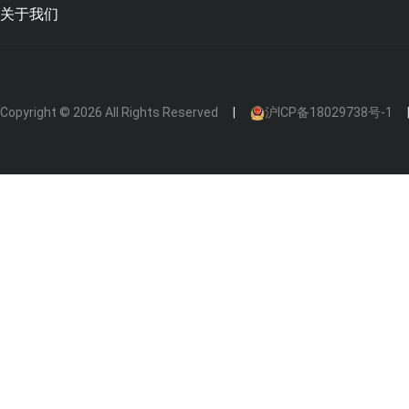
关于我们
Copyright © 2026 All Rights Reserved
沪ICP备18029738号-1