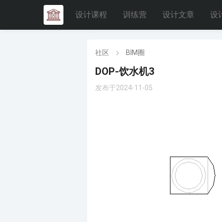
设计课程
训练营
设计文章
设
社区
BIM圈
DOP-饮水机3
发布于2024-11-05