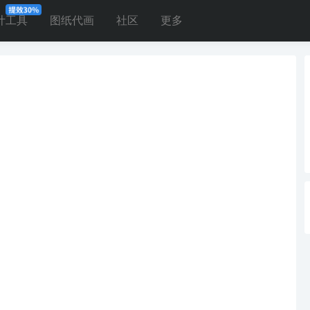
计工具
图纸代画
社区
更多