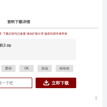
资料下载详情
  下载记录均已备案 请勿扩散分享 版权归原作者所有
3.zip
爱你
OK
加油
哈哈哈
立即下载