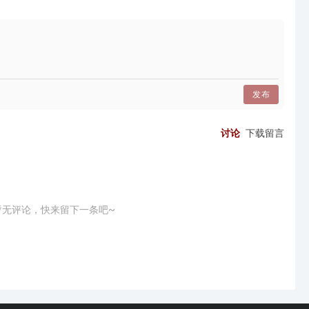
发布
讨论
下载留言
暂无评论，快来留下一条吧~