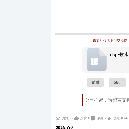
该文件仅供学习交流使用
dop-饮水机
感谢
666
浏览
78
点赞
0
评论
2
收藏
0
评论 (0)