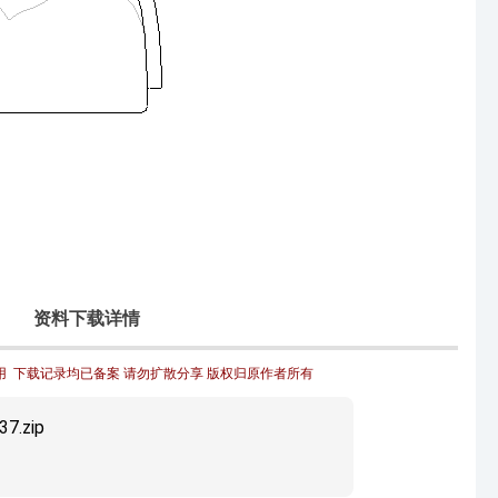
资料下载详情
  下载记录均已备案 请勿扩散分享 版权归原作者所有
7.zip