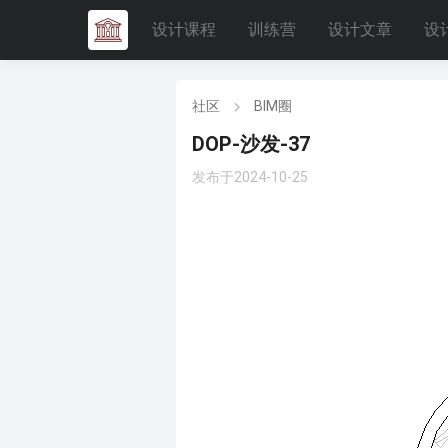
设计课程
训练营
设计文章
设
社区
BIM圈
DOP-沙发-37
发布于2024-10-25