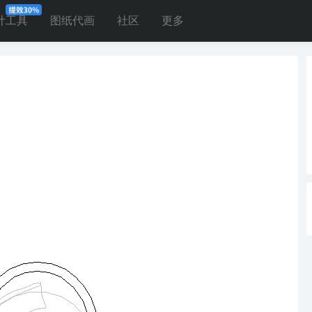
计工具
图纸代画
社区
更多