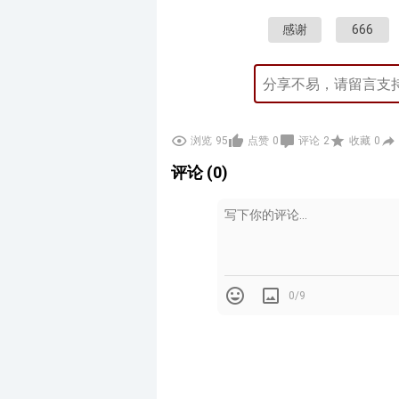
感谢
666
浏览
95
点赞
0
评论
2
收藏
0
评论 (0)
0/9