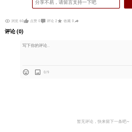
浏览
60
点赞
0
评论
2
收藏
0
评论 (0)
0/9
暂无评论，快来留下一条吧~