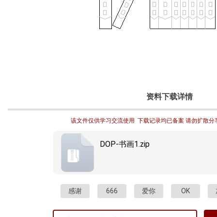
资料下载详情
该文件仅供学习交流使用  下载记录均已备案 请勿扩散分
DOP-书画1.zip
感谢
666
爱你
OK