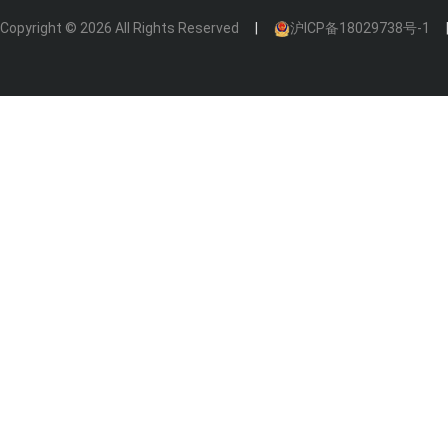
Copyright © 2026 All Rights Reserved
沪ICP备18029738号-1