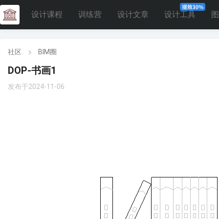
设计课程
训练营
设计文章
设计工具
图
社区
BIM圈
DOP-书画1
发布于2024-11-06