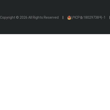
Copyright © 2026 All Rights Reserved
沪ICP备18029738号-1