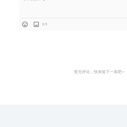
0/9
暂无评论，快来留下一条吧~