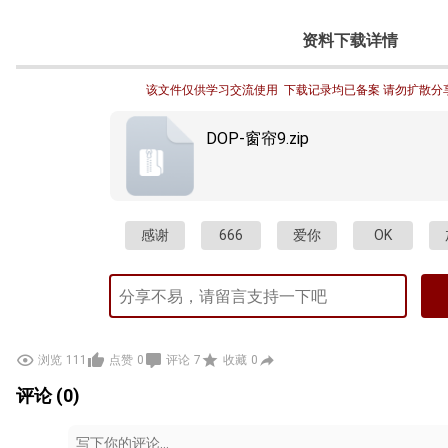
资料下载详情
该文件仅供学习交流使用  下载记录均已备案 请勿扩散分
DOP-窗帘9.zip
感谢
666
爱你
OK
浏览
111
点赞
0
评论
7
收藏
0
评论 (0)