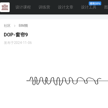
设计课程
训练营
设计文章
设计工具
图
社区
BIM圈
DOP-窗帘9
发布于2024-11-06