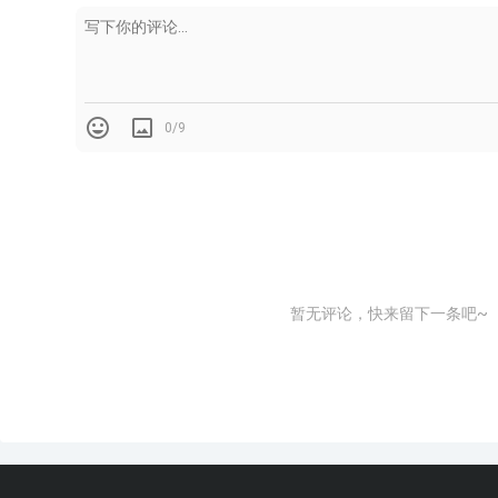
0/9
暂无评论，快来留下一条吧~