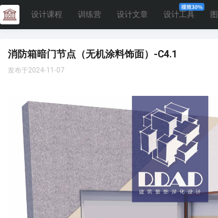
设计课程
训练营
设计文章
设计工具
图
消防箱暗门节点（无机涂料饰面）-C4.1
发布于2024-11-07