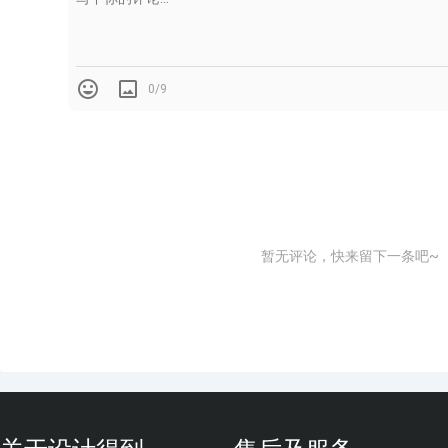
0/9
暂无评论，快来留下一条吧~