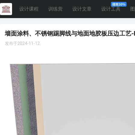
设计课程
训练营
设计文章
设计工具
图
墙面涂料、不锈钢踢脚线与地面地胶板压边工艺-E4
发布于2024-11-12