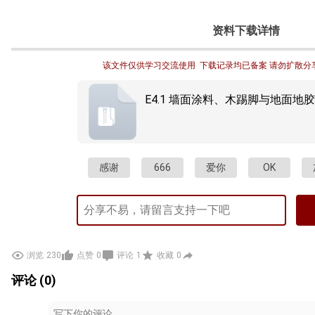
资料下载详情
该文件仅供学习交流使用  下载记录均已备案 请勿扩散分
E4.1 墙面涂料、木踢脚与地面地胶
感谢
666
爱你
OK
浏览
230
点赞
0
评论
1
收藏
0
评论 (0)