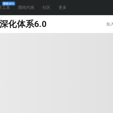
计工具
图纸代画
社区
更多
深化体系6.0
加