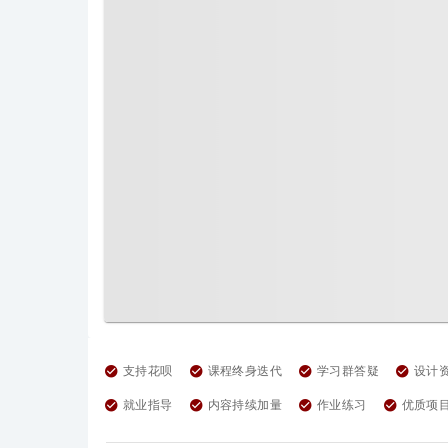
支持花呗
课程终身迭代
学习群答疑
设计
就业指导
内容持续加量
作业练习
优质项