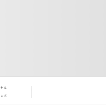
资料库
目资源