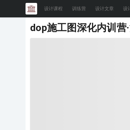
设计课程
训练营
设计文章
设
dop施工图深化内训营·