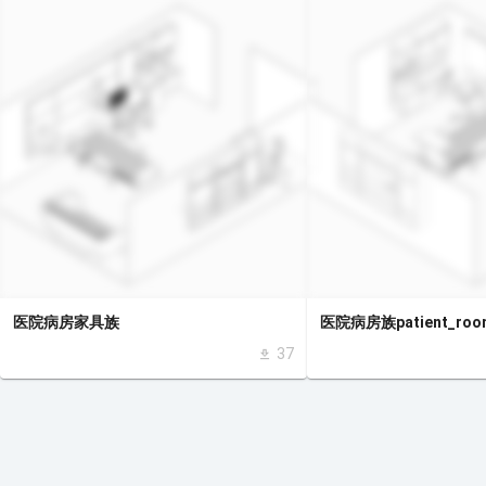
医院病房家具族
医院病房族patient_roo
37