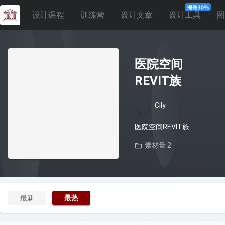
设计课程
训练营
设计文章
设计工具
图
医院空间
REVIT族
Cily
医院空间REVIT族
素材量 2
最新
最热