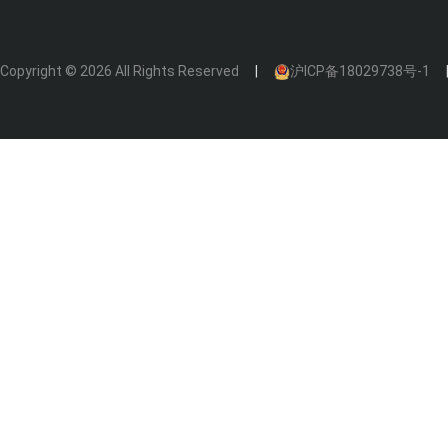
Copyright © 2026 All Rights Reserved
沪ICP备18029738号-1