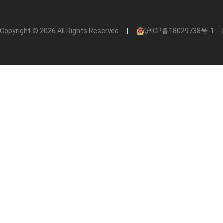
Copyright © 2026 All Rights Reserved
沪ICP备18029738号-1