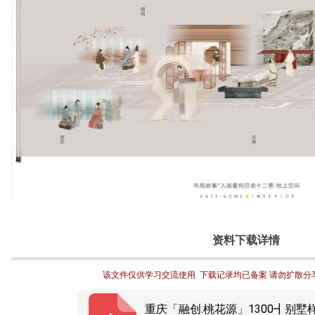
资料下载详情
该文件仅供学习交流使用  下载记录均已备案 请勿扩散分
重庆「融创.桃花源」1300┫别