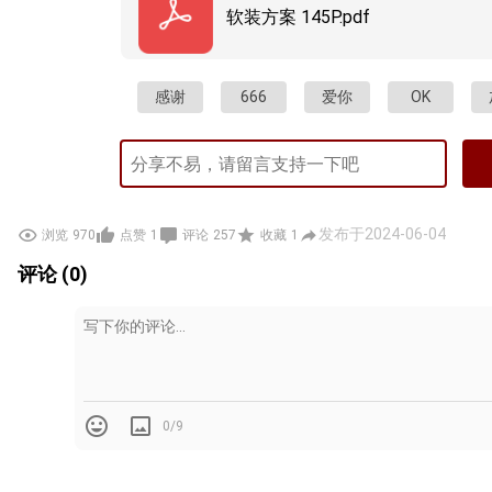
软装方案 145P.pdf
感谢
666
爱你
OK
发布于2024-06-04
浏览
970
点赞
1
评论
257
收藏
1
评论 (0)
0/9