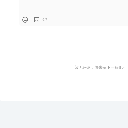
0/9
暂无评论，快来留下一条吧~