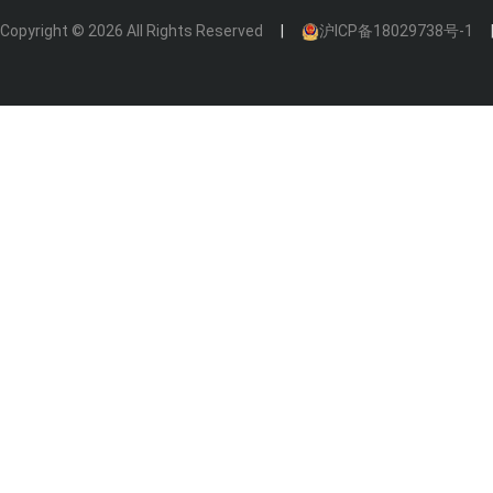
Copyright © 2026 All Rights Reserved
沪ICP备18029738号-1