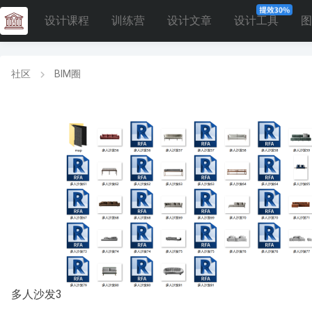
设计课程
训练营
设计文章
设计工具
图
社区
BIM圈
多人沙发3