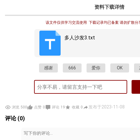
资料下载详情
该文件仅供学习交流使用  下载记录均已备案 请勿扩散分
多人沙发3.txt
感谢
666
爱你
OK
发布于2023-11-08
浏览
500
点赞
0
评论
19
收藏
0
评论 (0)