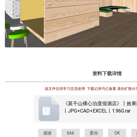
资料下载详情
该文件仅供学习交流使用  下载记录均已备案 请勿扩散分
《莫干山裸心泊度假酒店》丨效果
丨JPG+CAD+EXCEL丨1.96G.rar
感谢
666
爱你
OK