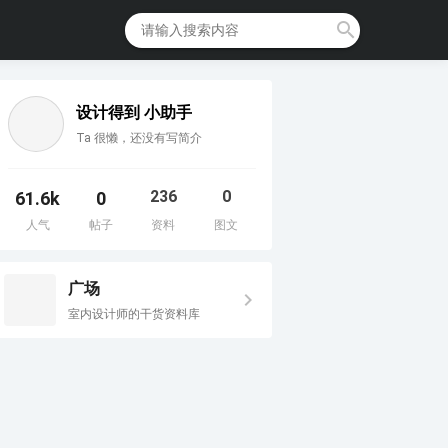
设计得到 小助手
Ta 很懒，还没有写简介
236
0
61.6k
0
人气
帖子
资料
图文
广场
室内设计师的干货资料库