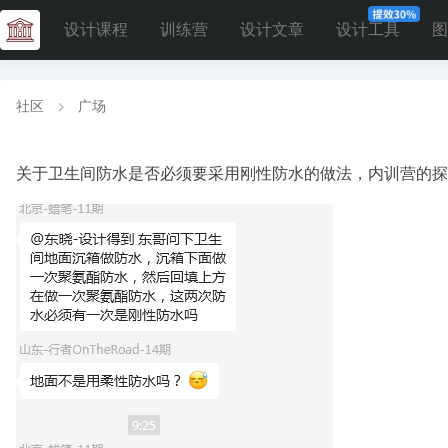
设计课程
训练营
设计文章
设计工具
图
社区
广场
关于卫生间防水是否必须要采用刚性防水的做法，内训营的探