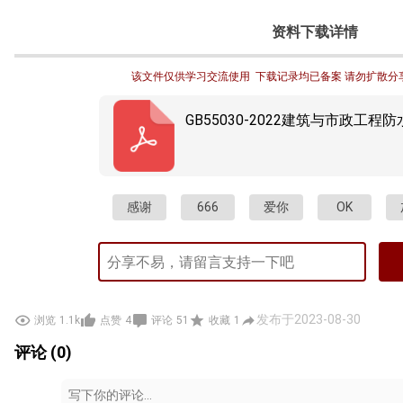
资料下载详情
该文件仅供学习交流使用  下载记录均已备案 请勿扩散分
GB55030-2022建筑与市政工程防
感谢
666
爱你
OK
发布于2023-08-30
浏览
1.1k
点赞
4
评论
51
收藏
1
评论 (0)