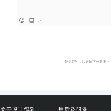
0/9
暂无评论，快来留下一条吧~
关于设计得到
售后及服务