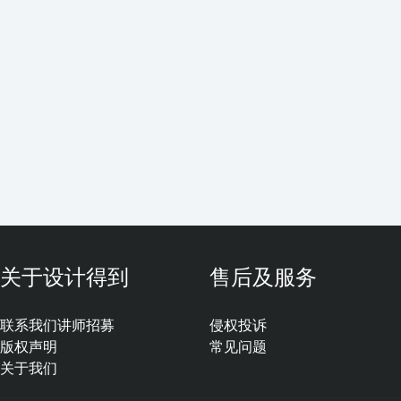
关于设计得到
售后及服务
联系我们
讲师招募
侵权投诉
版权声明
常见问题
关于我们