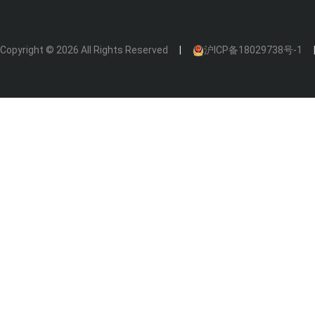
Copyright © 2026 All Rights Reserved
沪ICP备18029738号-1