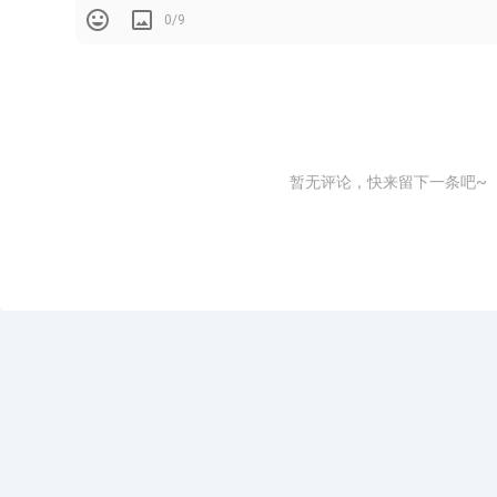
0/9
暂无评论，快来留下一条吧~