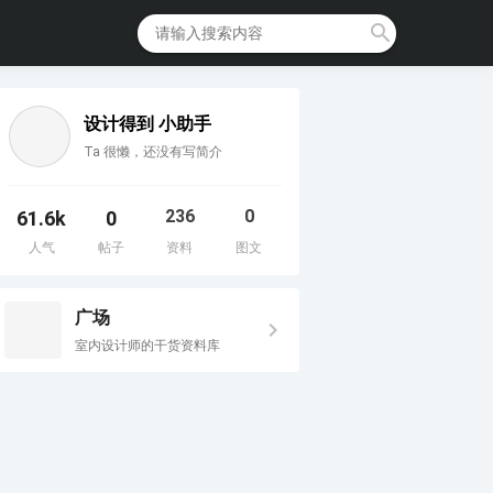
设计得到 小助手
Ta 很懒，还没有写简介
236
0
61.6k
0
人气
帖子
资料
图文
广场
室内设计师的干货资料库