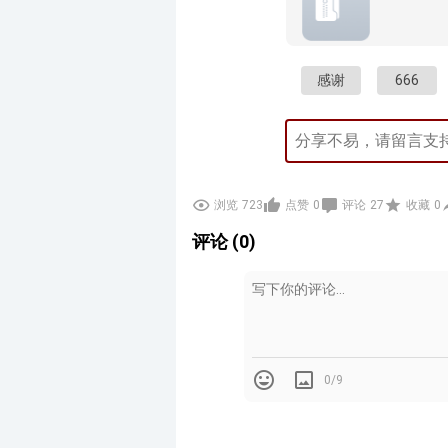
感谢
666
浏览
723
点赞
0
评论
27
收藏
0
评论 (0)
0/9