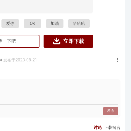
爱你
OK
加油
哈哈哈
立即下载
发布于2023-08-21
发布
讨论
下载留言