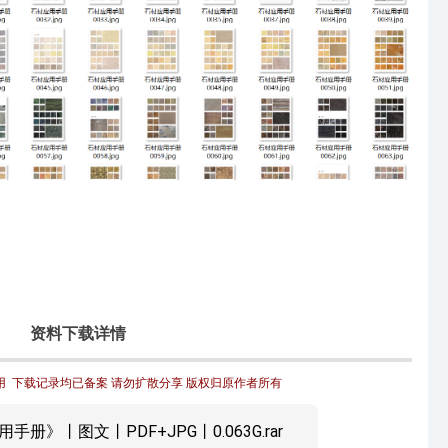
资料下载详情
  下载记录均已备案 请勿扩散分享 版权归原作者所有
手册》丨图文丨PDF+JPG丨0.063G.rar