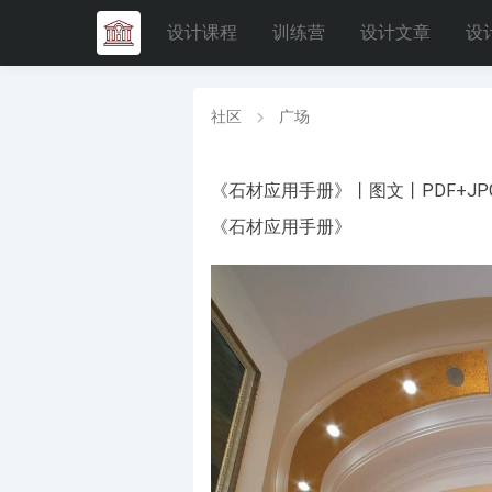
设计课程
训练营
设计文章
设
社区
广场
《石材应用手册》丨图文丨PDF+JPG丨
《石材应用手册》