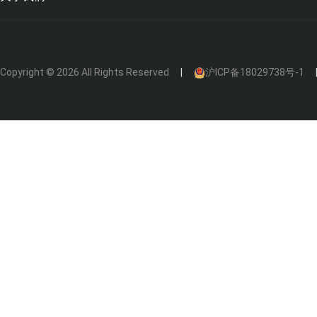
Copyright © 2026 All Rights Reserved
沪ICP备18029738号-1