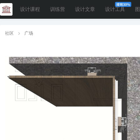
设计课程
训练营
设计文章
设计工具
图
社区
广场