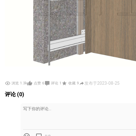
发布于2023-08-25
浏览
1.3k
点赞
6
评论
1
收藏
9
评论 (0)