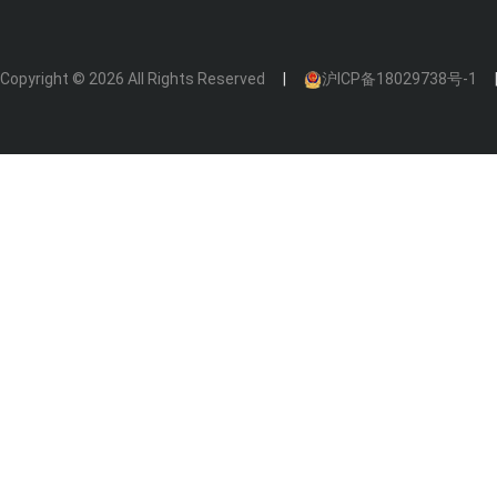
Copyright © 2026 All Rights Reserved
沪ICP备18029738号-1