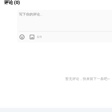
评论 (0)
0/9
暂无评论，快来留下一条吧~