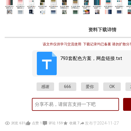
资料下载详情
该文件仅供学习交流使用  下载记录均已备案 请勿扩散分
793套配色方案，网盘链接.txt
感谢
666
爱你
OK
发布于2024-11-27
浏览
631
点赞
1
评论
159
收藏
7