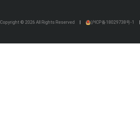
Copyright © 2026 All Rights Reserved
沪ICP备18029738号-1