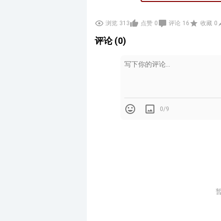
浏览
313
点赞
0
评论
16
收藏
0
评论 (0)
0/9