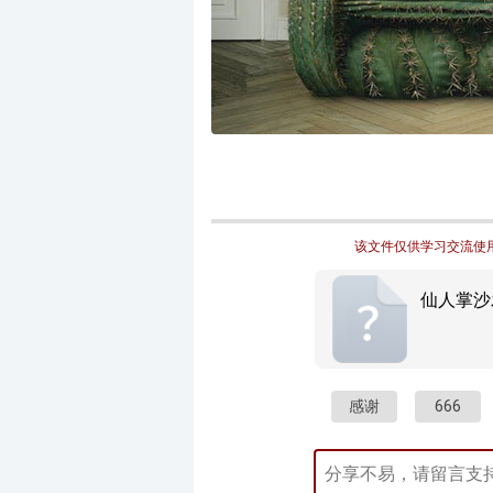
该文件仅供学习交流使用
仙人掌沙发
感谢
666