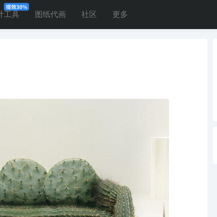
计工具
图纸代画
社区
更多