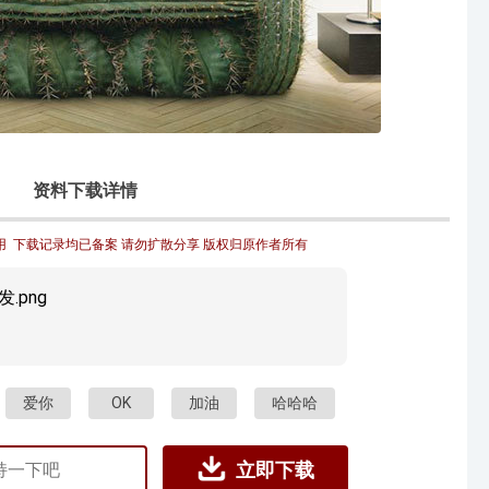
资料下载详情
  下载记录均已备案 请勿扩散分享 版权归原作者所有
.png
爱你
OK
加油
哈哈哈
立即下载