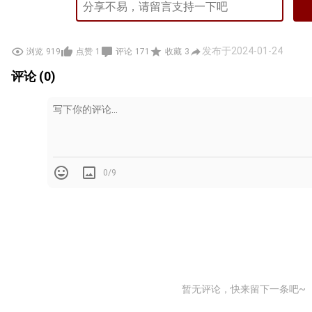
发布于2024-01-24
浏览
919
点赞
1
评论
171
收藏
3
评论 (0)
0/9
暂无评论，快来留下一条吧~