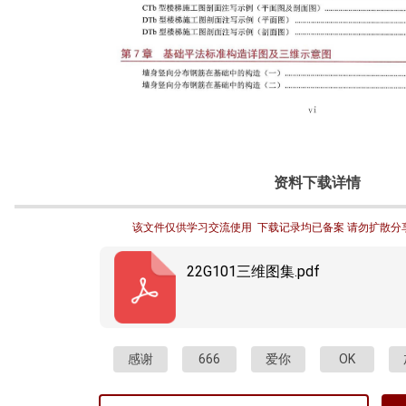
资料下载详情
该文件仅供学习交流使用  下载记录均已备案 请勿扩散分
22G101三维图集.pdf
感谢
666
爱你
OK