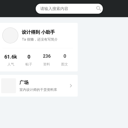
设计得到 小助手
Ta 很懒，还没有写简介
236
0
61.6k
0
人气
帖子
资料
图文
广场
室内设计师的干货资料库