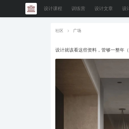
设计课程
训练营
设计文章
设
社区
广场
设计就该看这些资料，管够一整年（