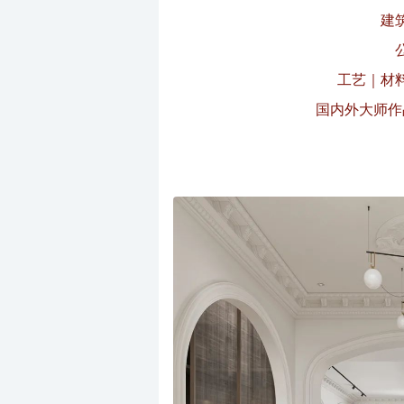
建
工艺｜材
国内外大师作