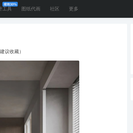
计工具
图纸代画
社区
更多
建议收藏）