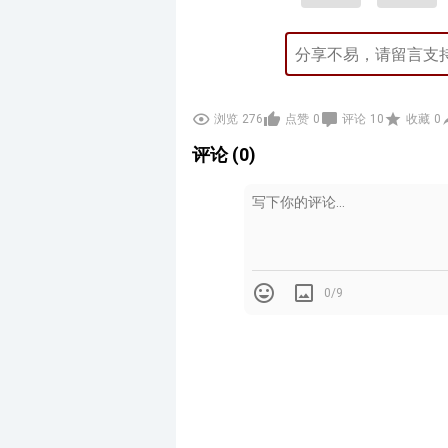
浏览
276
点赞
0
评论
10
收藏
0
评论 (0)
0/9