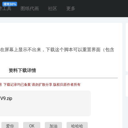
计工具
图纸代画
社区
更多
在屏幕上显示不出来，下载这个脚本可以重置界面（包含
资料下载详情
  下载记录均已备案 请勿扩散分享 版权归原作者所有
V9.zip
爱你
OK
加油
哈哈哈