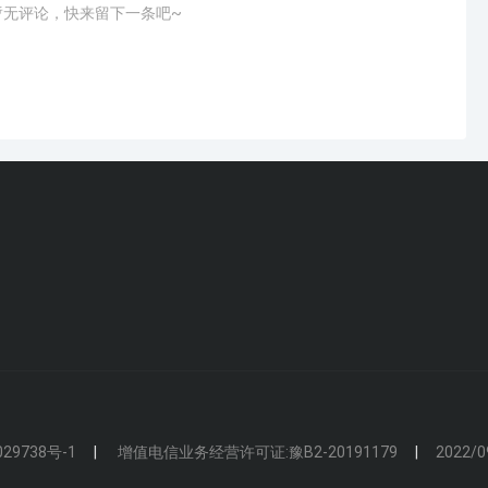
暂无评论，快来留下一条吧~
29738号-1
增值电信业务经营许可证:豫B2-20191179
2022/0