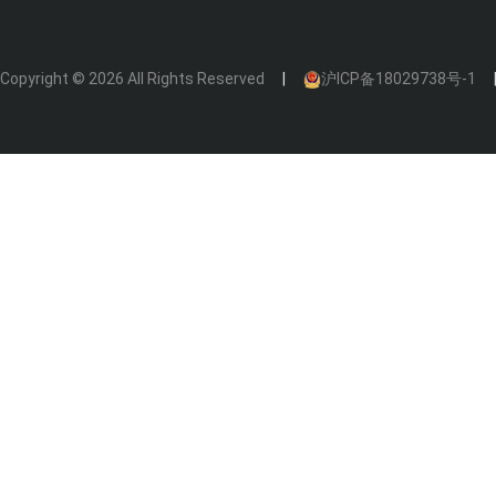
Copyright © 2026 All Rights Reserved
沪ICP备18029738号-1