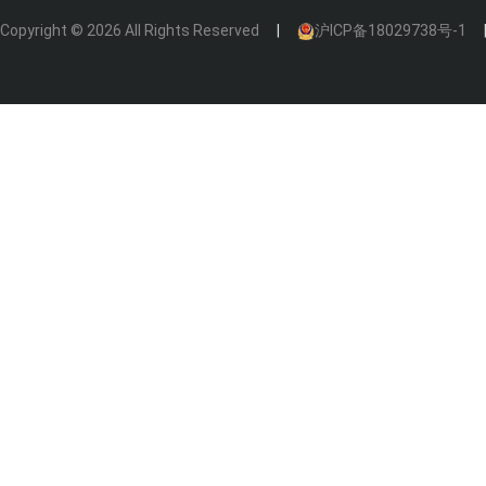
Copyright © 2026 All Rights Reserved
沪ICP备18029738号-1