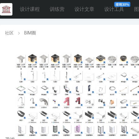
设计课程
训练营
设计文章
设计工具
图
社区
BIM圈