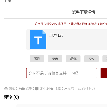
卫浴
资料下载详情
该文件仅供学习交流使用  下载记录均已备案 请勿扩散分
卫浴.txt
感谢
666
爱你
OK
发布于2023-11-09
浏览
210
点赞
0
评论
24
收藏
0
评论 (0)