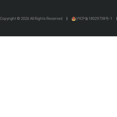
Copyright © 2026 All Rights Reserved
沪ICP备18029738号-1