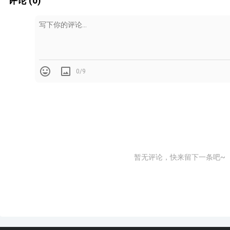
评论 (0)
0/9
暂无评论，快来留下一条吧~