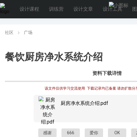
设计课程
训练营
设计文章
设计工具
图
社区
广场
餐饮厨房净水系统介绍
资料下载详情
该文件仅供学习交流使用  下载记录均已备案 请勿扩散分
厨房净水系统介绍.pdf
感谢
666
爱你
OK