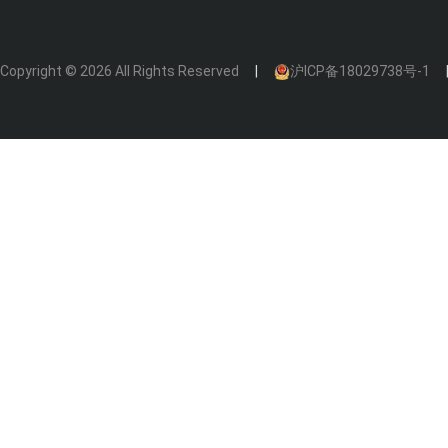
Copyright © 2026 All Rights Reserved
沪ICP备18029738号-1