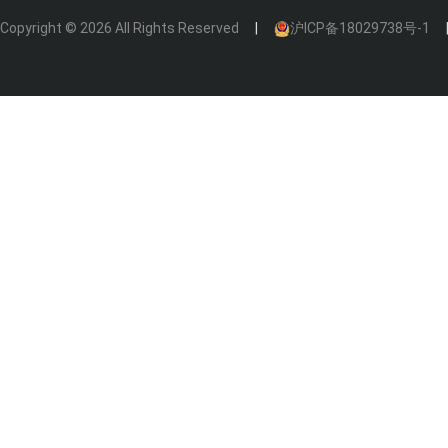
Copyright © 2026 All Rights Reserved
沪ICP备18029738号-1