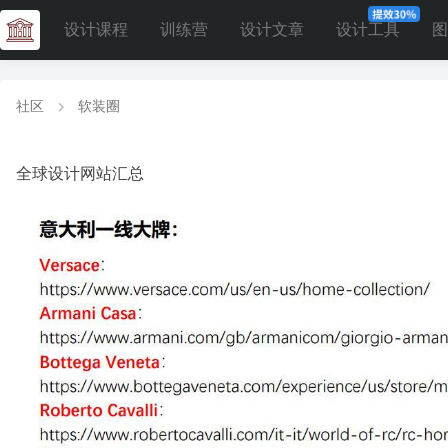
设计课程
训练营
设计文章
设计工具
图
社区
软装圈
全球设计网站汇总