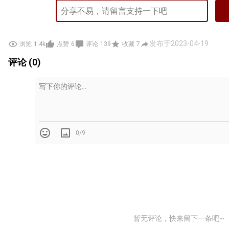
发布于2023-04-19
浏览
1.4k
点赞
6
评论
139
收藏
7
评论 (0)
0/9
暂无评论，快来留下一条吧~