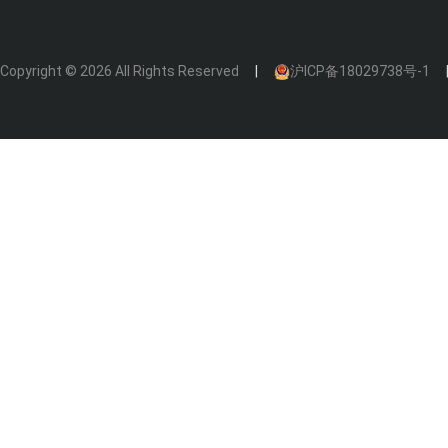
Copyright © 2026 All Rights Reserved
沪ICP备18029738号-1