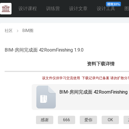
设计课程
训练营
设计文章
设计工具
图
社区
BIM圈
BIM-房间完成面 42RoomFinishing 1.9.0
资料下载详情
该文件仅供学习交流使用  下载记录均已备案 请勿扩散分
BIM-房间完成面 42RoomFinishing 1.
感谢
666
爱你
OK