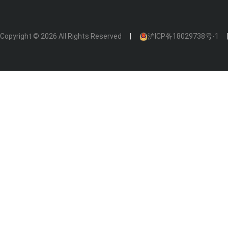
Copyright © 2026 All Rights Reserved
沪ICP备18029738号-1