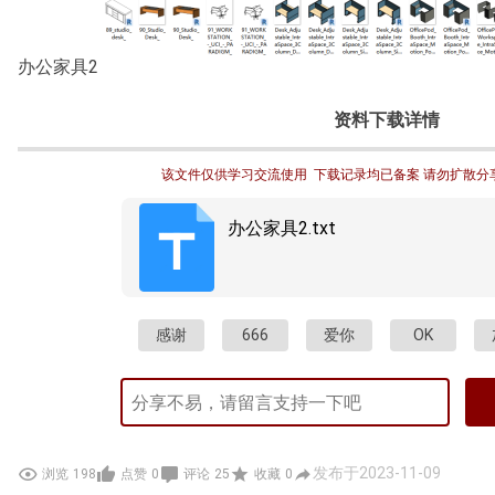
办公家具2
资料下载详情
该文件仅供学习交流使用  下载记录均已备案 请勿扩散分
办公家具2.txt
感谢
666
爱你
OK
发布于2023-11-09
浏览
198
点赞
0
评论
25
收藏
0