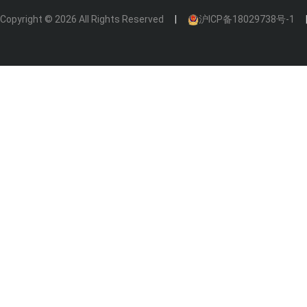
Copyright © 2026 All Rights Reserved
沪ICP备18029738号-1