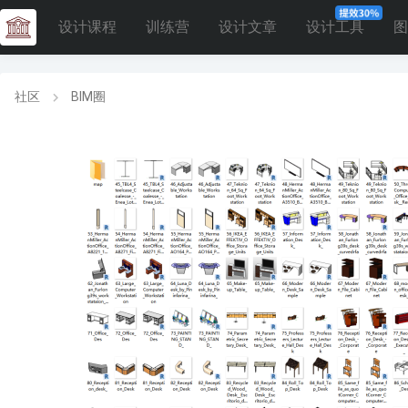
设计课程
训练营
设计文章
设计工具
图
社区
BIM圈