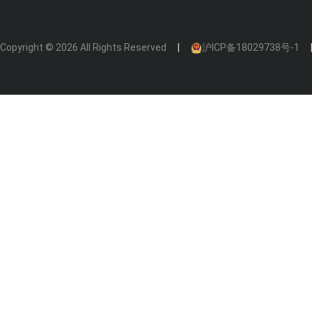
Copyright © 2026 All Rights Reserved
沪ICP备18029738号-1