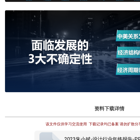
资料下载详情
该文件仅供学习交流使用  下载记录均已备案 请勿扩散分
2023朱小斌-设计行业年终报告-PPT