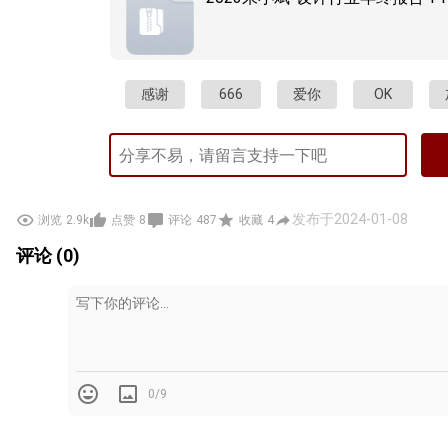
感谢
666
爱你
OK
发布于2024-01-08
浏览
2.9k
点赞
8
评论
487
收藏
4
评论 (0)
0/9