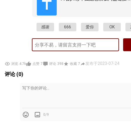
感谢
666
爱你
OK
发布于2023-07-24
浏览
4.7k
点赞
7
评论
398
收藏
7
评论 (0)
0/9