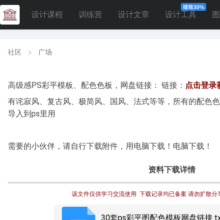
设计课程
训练营
设计文章
设计工具
图
社区
广场
高级感PS彩平模板、配色色板，网盘链接： 链接：
点击登录
有诧寂风、复古风、极简风、国风、法式等等，所有的配色色
导入到ps里用
需要的小伙伴，请自行下载附件，用电脑下载！电脑下载！
资料下载详情
该文件仅供学习交流使用  下载记录均已备案 请勿扩散分
30套ps彩平图配色模板网盘链接.tx