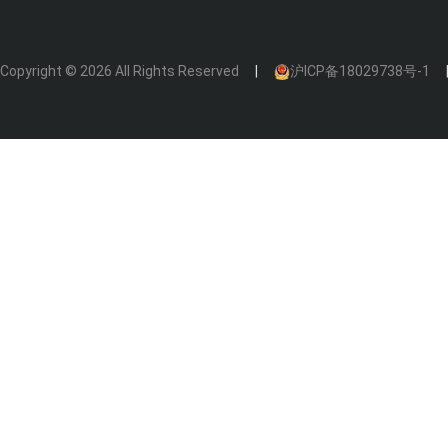
Copyright © 2026 All Rights Reserved
沪ICP备18029738号-1