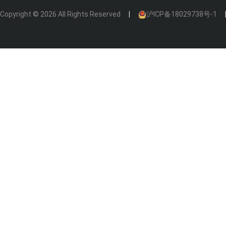
Copyright © 2026 All Rights Reserved
沪ICP备18029738号-1