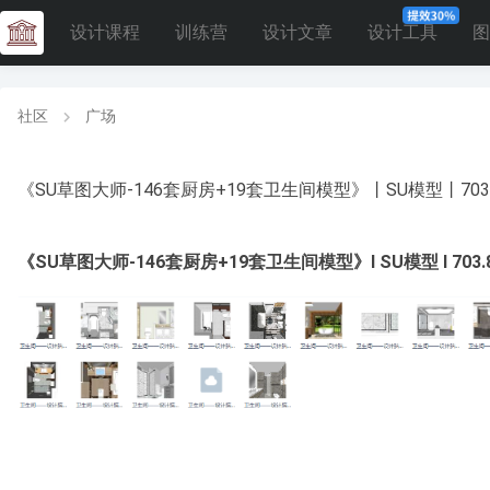
设计课程
训练营
设计文章
设计工具
图
社区
广场
《SU草图大师-146套厨房+19套卫生间模型》丨SU模型丨703
《SU草图大师-146套厨房+19套卫生间模型》I SU模型 I 703.