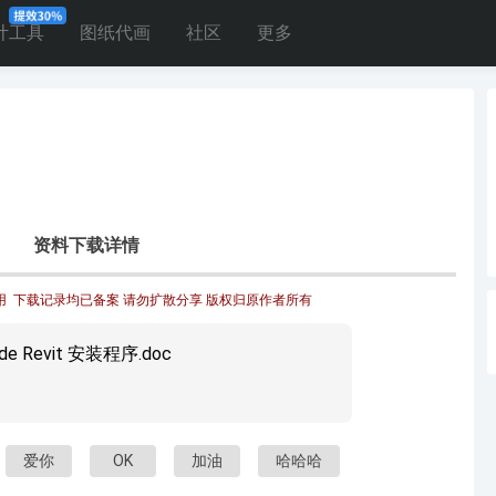
计工具
图纸代画
社区
更多
资料下载详情
  下载记录均已备案 请勿扩散分享 版权归原作者所有
side Revit 安装程序.doc
爱你
OK
加油
哈哈哈