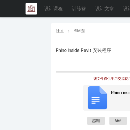
设计课程
训练营
设计文章
设
社区
BIM圈
Rhino inside Revit 安装程序
该文件仅供学习交流使用
Rhino in
感谢
666