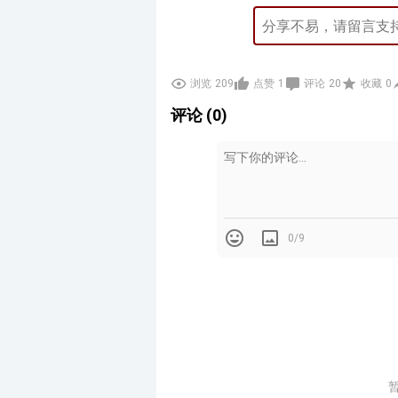
浏览
209
点赞
1
评论
20
收藏
0
评论 (0)
0/9