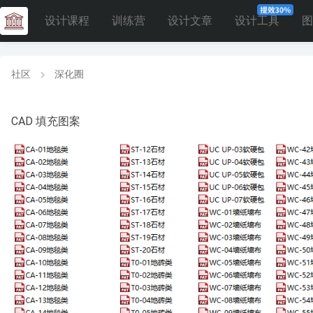
设计课程
训练营
设计文章
设计工具
图
社区
深化圈
CAD 填充图案