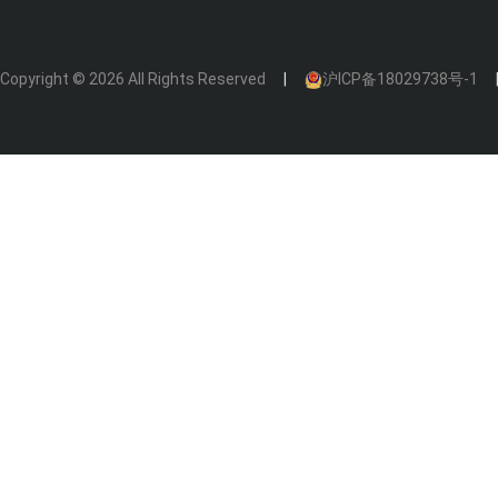
Copyright © 2026 All Rights Reserved
沪ICP备18029738号-1