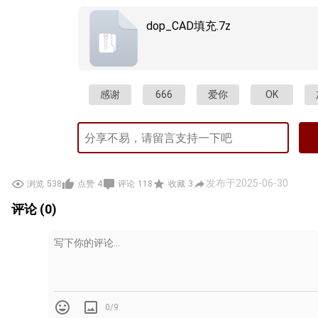
dop_CAD填充.7z
感谢
666
爱你
OK
发布于2025-06-30
浏览
538
点赞
4
评论
118
收藏
3
评论 (0)
0/9