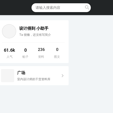
设计得到 小助手
Ta 很懒，还没有写简介
236
0
61.6k
0
人气
帖子
资料
图文
广场
室内设计师的干货资料库