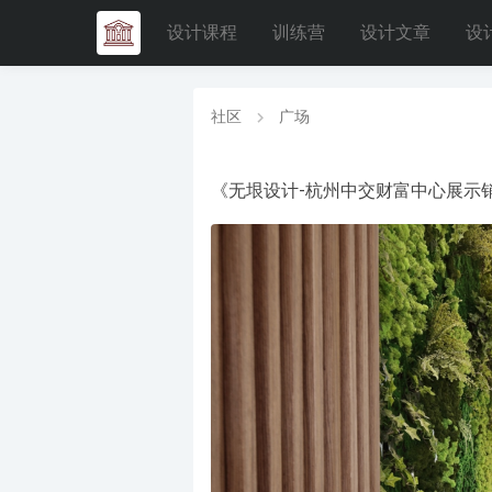
设计课程
训练营
设计文章
设
社区
广场
《无垠设计-杭州中交财富中心展示销