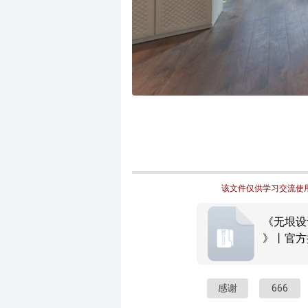
该文件仅供学习交流使用
《无垠设
》丨官方摄
感谢
666