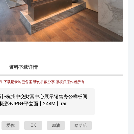
资料下载详情
  下载记录均已备案 请勿扩散分享 版权归原作者所有
计-杭州中交财富中心展示销售办公样板间
影+JPG+平立面丨244M丨.rar
爱你
OK
加油
哈哈哈