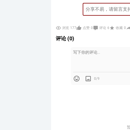
浏览
177
点赞
0
评论
6
收藏
0
评论 (0)
0/9